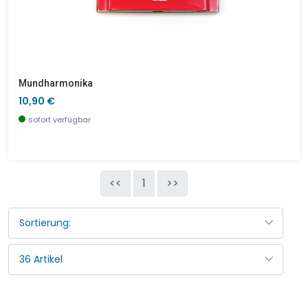
Mundharmonika
10,90 €
sofort verfügbar
<<
1
>>