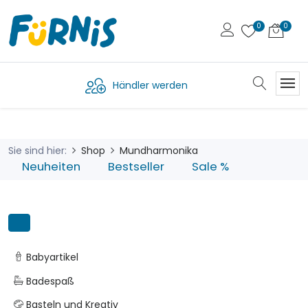
Händler werden
Sie sind hier:
Shop
Mundharmonika
Neuheiten
Bestseller
Sale %
Babyartikel
Badespaß
Basteln und Kreativ