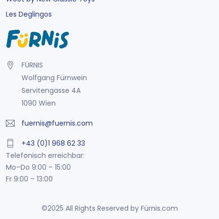
Les Deglingos
FÜRNIS
Wolfgang Fürnwein
Servitengasse 4A
1090 Wien
fuernis@fuernis.com
+43 (0)1 968 62 33
Telefonisch erreichbar:
Mo–Do 9:00 – 15:00
Fr 9:00 – 13:00
©2025 All Rights Reserved by Fürnis.com