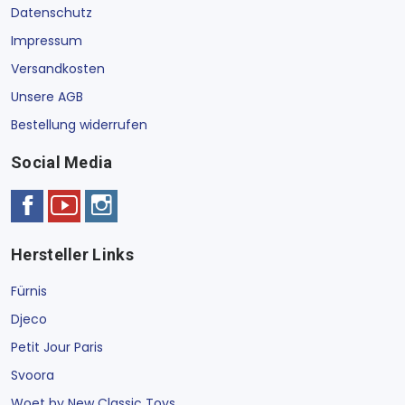
Datenschutz
Impressum
Versandkosten
Unsere AGB
Bestellung widerrufen
Social Media
Hersteller Links
Fürnis
Djeco
Petit Jour Paris
Svoora
Woet by New Classic Toys