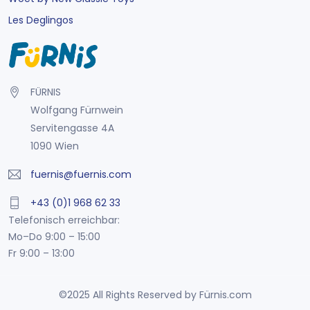
Les Deglingos
FÜRNIS
Wolfgang Fürnwein
Servitengasse 4A
1090 Wien
fuernis@fuernis.com
+43 (0)1 968 62 33
Telefonisch erreichbar:
Mo–Do 9:00 – 15:00
Fr 9:00 – 13:00
©2025 All Rights Reserved by Fürnis.com